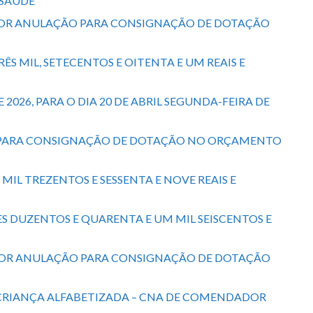
 SAÚDE
S) POR ANULAÇÃO PARA CONSIGNAÇÃO DE DOTAÇÃO
ÊS MIL, SETECENTOS E OITENTA E UM REAIS E
 2026, PARA O DIA 20 DE ABRIL SEGUNDA-FEIRA DE
ÇÃO PARA CONSIGNAÇÃO DE DOTAÇÃO NO ORÇAMENTO
MIL TREZENTOS E SESSENTA E NOVE REAIS E
ÕES DUZENTOS E QUARENTA E UM MIL SEISCENTOS E
IS) POR ANULAÇÃO PARA CONSIGNAÇÃO DE DOTAÇÃO
 CRIANÇA ALFABETIZADA – CNA DE COMENDADOR