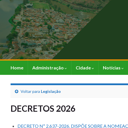
Home
Administração
Cidade
Notícias
Voltar para
Legislação
DECRETOS 2026
DECRETO Nº 2.637-2026. DISPÕE SOBRE A NOMEA