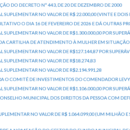
ÇÃO DO DECRETO Nº 443, DE 20 DE DEZEMBRO DE 2000
L SUPLEMENTAR NO VALOR DE R$ 22.000,00 (VINTE E DOIS
TATIVO O DIA 16 DE FEVEREIRO DE 2026 E DÁ OUTRAS PR
AL SUPLEMENTAR NO VALOR DE R$1.300.000,00 POR SUPER
O DA CARTILHA DE ATENDIMENTO À MULHER EM SITUAÇÃO
AL SUPLEMENTAR NO VALOR DE R$127.144,87 POR SUPERÁV
AL SUPLEMENTAR NO VALOR DE R$18.274,83
L SUPLEMENTAR NO VALOR DE R$2.194.991,28
PARA O COMITÊ DE INVESTIMENTOS DO COMENDADOR LEVY
AL SUPLEMENTAR NO VALOR DE R$1.106.000,00 POR SUP
CONSELHO MUNICIPAL DOS DIREITOS DA PESSOA COM DE
PLEMENTAR NO VALOR DE R$ 1.064.099,00 (UM MILHÃO E 