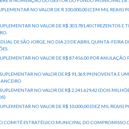
 SOBRE A NOMEAÇÃO DO GESTOR DO FUNDO MUNICIPAL DE
SUPLEMENTAR NO VALOR DE R 100.000,00 (CEM MIL REAI
UPLEMENTAR NO VALOR DE R$ 303.781,40 (TREZENTOS E TR
RO.
UAL DE SÃO JORGE, NO DIA 23 DE ABRIL QUINTA-FEIRA DE
ÕES.
L SUPLEMENTAR NO VALOR DE R$ 87.456,00 POR ANULA
 SUPLEMENTAR NO VALOR DE R$ 91.369,99 (NOVENTA E UM 
NANCEIRO
 SUPLEMENTAR NO VALOR DE R$ 2.241.629,42 (DOIS MILH
OS)
SUPLEMENTAR NO VALOR DE R$ 10.000,00 (DEZ MIL REA
O DO COMITÊ ESTRATÉGICO MUNICIPAL DO COMPROMISSO