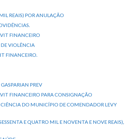
 MIL REAIS) POR ANULAÇÃO
OVIDÊNCIAS.
ÁVIT FINANCEIRO
 DE VIOLÊNCIA
IT FINANCEIRO.
 GASPARIAN PREV
ERÁVIT FINANCEIRO PARA CONSIGNAÇÃO
FICIÊNCIA DO MUNICÍPIO DE COMENDADOR LEVY
SESSENTA E QUATRO MIL E NOVENTA E NOVE REAIS),