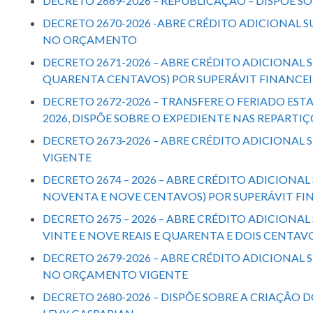
DECRETO 2669-2026 – REPUBLICAÇÃO – DISPÕE
DECRETO 2670-2026 -ABRE CRÉDITO ADICIONAL 
NO ORÇAMENTO
DECRETO 2671-2026 – ABRE CRÉDITO ADICIONAL S
QUARENTA CENTAVOS) POR SUPERÁVIT FINANCEI
DECRETO 2672-2026 – TRANSFERE O FERIADO ESTAD
2026, DISPÕE SOBRE O EXPEDIENTE NAS REPARTIÇ
DECRETO 2673-2026 – ABRE CRÉDITO ADICIONA
VIGENTE
DECRETO 2674 – 2026 – ABRE CRÉDITO ADICIONAL
NOVENTA E NOVE CENTAVOS) POR SUPERÁVIT FI
DECRETO 2675 – 2026 – ABRE CRÉDITO ADICIONAL
VINTE E NOVE REAIS E QUARENTA E DOIS CENTAV
DECRETO 2679-2026 – ABRE CRÉDITO ADICIONAL 
NO ORÇAMENTO VIGENTE
DECRETO 2680-2026 – DISPÕE SOBRE A CRIAÇÃ