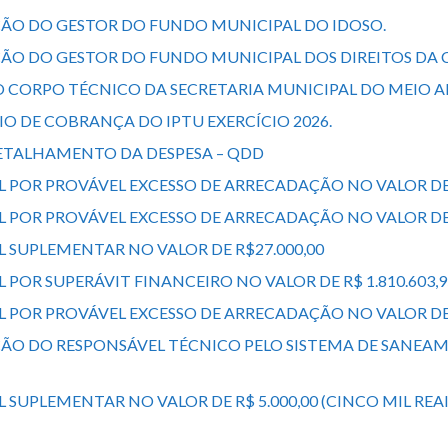
AÇÃO DO GESTOR DO FUNDO MUNICIPAL DO IDOSO.
AÇÃO DO GESTOR DO FUNDO MUNICIPAL DOS DIREITOS DA 
O CORPO TÉCNICO DA SECRETARIA MUNICIPAL DO MEIO A
IO DE COBRANÇA DO IPTU EXERCÍCIO 2026.
DETALHAMENTO DA DESPESA – QDD
L POR PROVÁVEL EXCESSO DE ARRECADAÇÃO NO VALOR DE R
L POR PROVÁVEL EXCESSO DE ARRECADAÇÃO NO VALOR DE R
L SUPLEMENTAR NO VALOR DE R$27.000,00
L POR SUPERÁVIT FINANCEIRO NO VALOR DE R$ 1.810.603,9
AL POR PROVÁVEL EXCESSO DE ARRECADAÇÃO NO VALOR DE 
EAÇÃO DO RESPONSÁVEL TÉCNICO PELO SISTEMA DE SAN
AL SUPLEMENTAR NO VALOR DE R$ 5.000,00 (CINCO MIL R