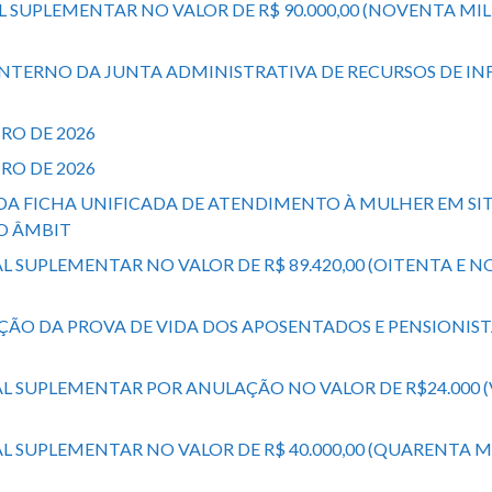
AL SUPLEMENTAR NO VALOR DE R$ 90.000,00 (NOVENTA M
 INTERNO DA JUNTA ADMINISTRATIVA DE RECURSOS DE I
IRO DE 2026
IRO DE 2026
O DA FICHA UNIFICADA DE ATENDIMENTO À MULHER EM SI
O ÂMBIT
L SUPLEMENTAR NO VALOR DE R$ 89.420,00 (OITENTA E N
ZAÇÃO DA PROVA DE VIDA DOS APOSENTADOS E PENSIONIS
AL SUPLEMENTAR POR ANULAÇÃO NO VALOR DE R$24.000 
NAL SUPLEMENTAR NO VALOR DE R$ 40.000,00 (QUARENTA