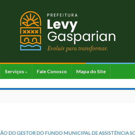
Serviços
Fale Conosco
Mapa do Site
ÇÃO DO GESTOR DO FUNDO MUNICIPAL DE ASSISTÊNCIA SO