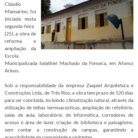
Cláudio
Mannarino, foi
iniciada nesta
segunda-feira
(25), a obra de
reforma e
ampliação da
Escola
Municipalizada Salathiel Machado da Fonseca, em Afonso
Arinos.
Sob a responsabilidade da empresa Zaquiel Arquitetura e
Construções Ltda., de Três Rios, a obra tem prazo de 120 dias
para ser concluída, incluindo climatização natural, através da
utilização de telhas termoacústicas, ampliação do refeitório,
salas de aula, laboratório de informática, corredores de
acesso e área de lazer, criação de biblioteca e paisagismo,
sem contar a construção de rampas, garantindo a
acessibilidade da comunidade e visitantes.