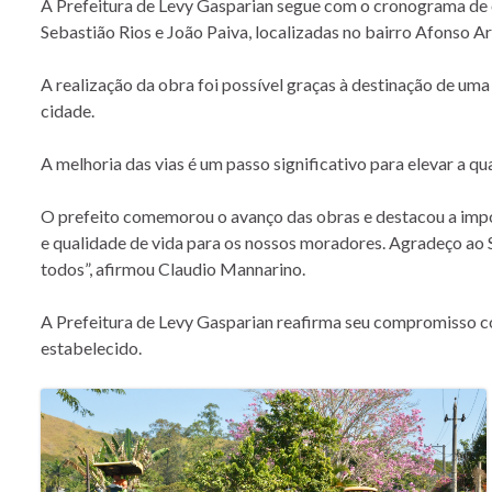
A Prefeitura de Levy Gasparian segue com o cronograma de o
Sebastião Rios e João Paiva, localizadas no bairro Afonso 
A realização da obra foi possível graças à destinação de um
cidade.
A melhoria das vias é um passo significativo para elevar a q
O prefeito comemorou o avanço das obras e destacou a import
e qualidade de vida para os nossos moradores. Agradeço ao
todos”, afirmou Claudio Mannarino.
A Prefeitura de Levy Gasparian reafirma seu compromisso co
estabelecido.