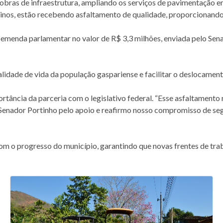
bras de infraestrutura, ampliando os serviços de pavimentação em
Arinos, estão recebendo asfaltamento de qualidade, proporcionand
a emenda parlamentar no valor de R$ 3,3 milhões, enviada pelo Se
ualidade de vida da população gaspariense e facilitar o deslocament
ância da parceria com o legislativo federal. “Esse asfaltamento 
 Senador Portinho pelo apoio e reafirmo nosso compromisso de se
m o progresso do município, garantindo que novas frentes de tra