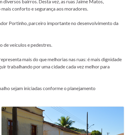
 diversos bairros. Desta vez, as ruas Jaime Matos,
o mais conforto e segurança aos moradores.
nador Portinho, parceiro importante no desenvolvimento da
o de veículos e pedestres.
representa mais do que melhorias nas ruas: é mais dignidade
guir trabalhando por uma cidade cada vez melhor para
balho sejam iniciadas conforme o planejamento