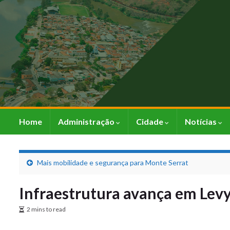
Home
Administração
Cidade
Notícias
Mais mobilidade e segurança para Monte Serrat
Infraestrutura avança em Lev
2 mins to read