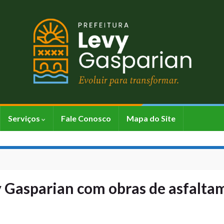
Serviços
Fale Conosco
Mapa do Site
y Gasparian com obras de asfalt