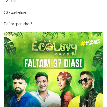
12 – Iza
13 – Zé Felipe
E aí, preparados ?