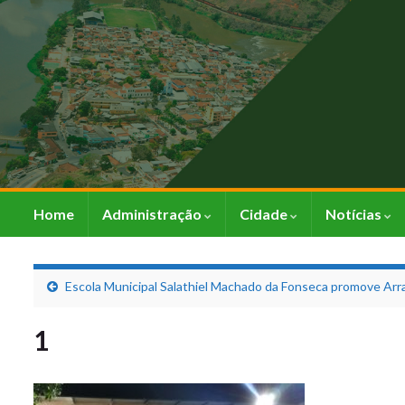
Home
Administração
Cidade
Notícias
Escola Municipal Salathiel Machado da Fonseca promove Arr
1