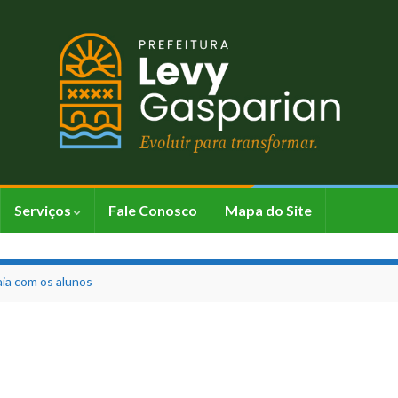
Serviços
Fale Conosco
Mapa do Site
aia com os alunos