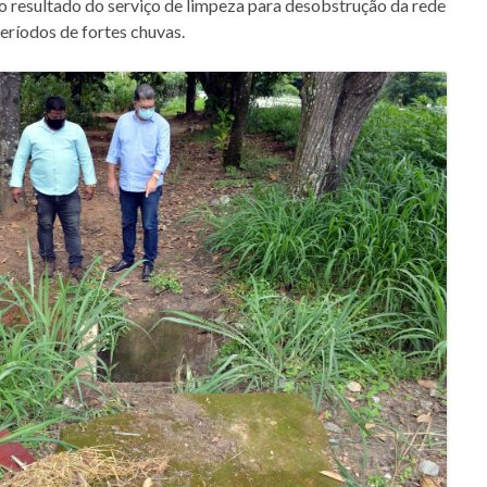
o resultado do serviço de limpeza para desobstrução da rede
eríodos de fortes chuvas.