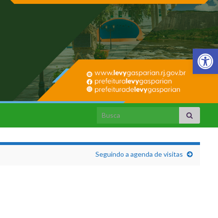
Barra de Fer
Search for:
Seguindo a agenda de visitas