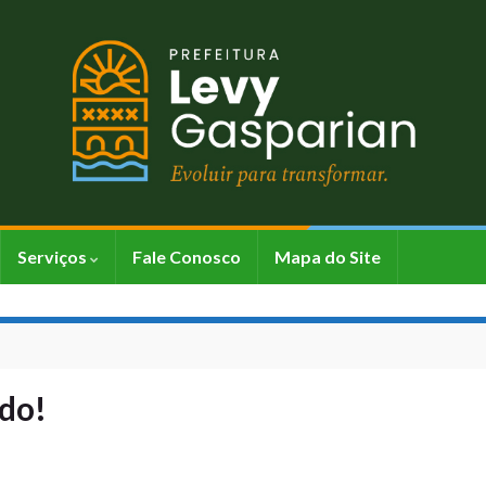
Serviços
Fale Conosco
Mapa do Site
ndo!