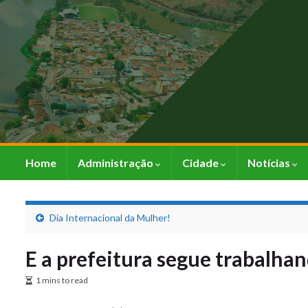
Home
Administração
Cidade
Notícias
Dia Internacional da Mulher!
E a prefeitura segue trabalha
1 mins to read