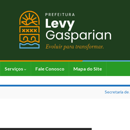
Serviços
Fale Conosco
Mapa do Site
Secretaria de 