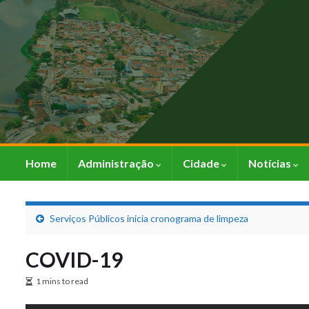
Home
Administração
Cidade
Notícias
Serviços Públicos inicia cronograma de limpeza
COVID-19
1 mins to read