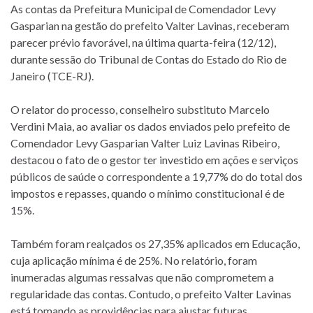
As contas da Prefeitura Municipal de Comendador Levy
Gasparian na gestão do prefeito Valter Lavinas, receberam
parecer prévio favorável, na última quarta-feira (12/12),
durante sessão do Tribunal de Contas do Estado do Rio de
Janeiro (TCE-RJ).
O relator do processo, conselheiro substituto Marcelo
Verdini Maia, ao avaliar os dados enviados pelo prefeito de
Comendador Levy Gasparian Valter Luiz Lavinas Ribeiro,
destacou o fato de o gestor ter investido em ações e serviços
públicos de saúde o correspondente a 19,77% do do total dos
impostos e repasses, quando o mínimo constitucional é de
15%.
Também foram realçados os 27,35% aplicados em Educação,
cuja aplicação mínima é de 25%. No relatório, foram
inumeradas algumas ressalvas que não comprometem a
regularidade das contas. Contudo, o prefeito Valter Lavinas
está tomando as providências para ajustar futuras