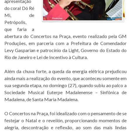
apresentação
do coral Dó Ré
Mi, de
Petrópolis,
que faria a
abertura do Concertos na Praça, evento realizado pela GM
Produções, em parceria com a Prefeitura de Comendador
Levy Gasparian e patrocínio da Light, Governo do Estado do
Rio de Janeiro e Lei de Incentivo à Cultura.
Além da chuva forte, a queda da energia elétrica prejudicou
ainda mais a realização do evento, que aconteceu somente em
sua segunda etapa, no domingo (27), quando subiu ao palco a
Sociedade Musical Euterpe Madalenense – Sinfônica de
Madalena, de Santa Maria Madalena.
O Concertos na Praça, foi idealizado com o pensamento de se
festejar o Natal e o reveilón, proporcionando momentos de
alegria, descontração e reflexão, ao som das mais lindas