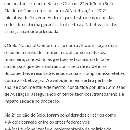
nacional ao receber o Selo de Ouro na 2ª edição do Selo
Nacional Compromisso com a Alfabetização – 2025,
iniciativa do Governo Federal que atesta o empenho das
redes de ensino na garantia do direito à alfabetização das
crianças na idade adequada.
O Selo Nacional Compromisso com a Alfabetização é um
reconhecimento de caráter simbólico, sem natureza
financeira, concedido às gestões estaduais, distrital e
municipais que demonstram, por meio de evidências
documentais e resultados educacionais, compromisso efetivo
com a alfabetização. A avaliação é realizada a partir de
análise documental e de mérito, conduzida por uma Comissão
de Avaliação, assegurando critérios técnicos, transparência e
imparcialidade no processo.
Na 2ª edição do Selo, foram considerados critérios como:
• A colaboração entre os entes federativos;
• A institucionalização e implementação da política de