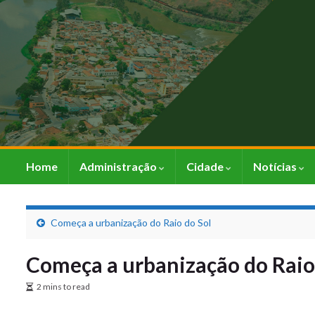
Home
Administração
Cidade
Notícias
Começa a urbanização do Raio do Sol
Começa a urbanização do Raio
2 mins to read