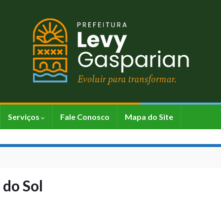
Serviços
Fale Conosco
Mapa do Site
 do Sol