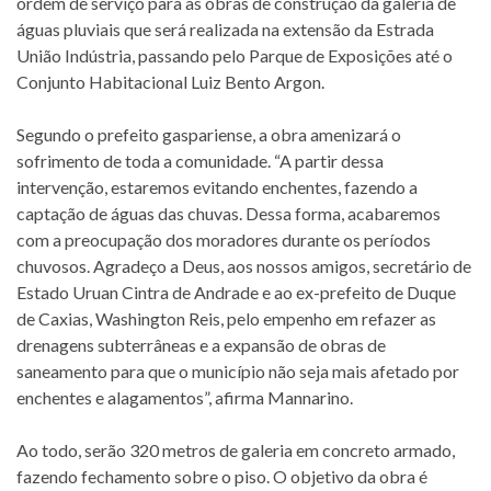
ordem de serviço para as obras de construção da galeria de
águas pluviais que será realizada na extensão da Estrada
União Indústria, passando pelo Parque de Exposições até o
Conjunto Habitacional Luiz Bento Argon.
Segundo o prefeito gaspariense, a obra amenizará o
sofrimento de toda a comunidade. “A partir dessa
intervenção, estaremos evitando enchentes, fazendo a
captação de águas das chuvas. Dessa forma, acabaremos
com a preocupação dos moradores durante os períodos
chuvosos. Agradeço a Deus, aos nossos amigos, secretário de
Estado Uruan Cintra de Andrade e ao ex-prefeito de Duque
de Caxias, Washington Reis, pelo empenho em refazer as
drenagens subterrâneas e a expansão de obras de
saneamento para que o município não seja mais afetado por
enchentes e alagamentos”, afirma Mannarino.
Ao todo, serão 320 metros de galeria em concreto armado,
fazendo fechamento sobre o piso. O objetivo da obra é