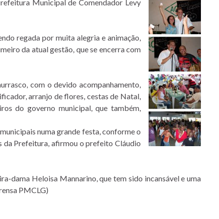
Prefeitura Municipal de Comendador Levy
endo regada por muita alegria e animação,
rimeiro da atual gestão, que se encerra com
churrasco, com o devido acompanhamento,
ficador, arranjo de flores, cestas de Natal,
eiros do governo municipal, que também,
 municipais numa grande festa, conforme o
 da Prefeitura, afirmou o prefeito Cláudio
eira-dama Heloisa Mannarino, que tem sido incansável e uma
Imprensa PMCLG)