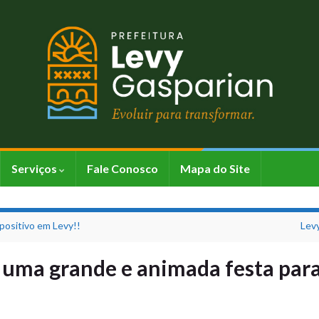
Serviços
Fale Conosco
Mapa do Site
positivo em Levy!!
Levy
ma grande e animada festa para 