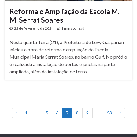
Reforma e Ampliação da Escola M.
M. Serrat Soares
22 de fevereiro de 2024
1 mins to read
Nesta quarta-feira (21), a Prefeitura de Levy Gasparian
iniciou a obra de reforma e ampliação da Escola
Municipal Maria Serrat Soares, no bairro Gulf. No prédio
é realizada a instalação de portas e janelas na parte
ampliada, além da instalação de forro.
1
…
5
6
7
8
9
…
53