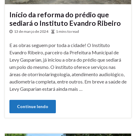
Início da reforma do prédio que
sediará o Instituto Evandro Ribeiro
13 de março de 2024
1 mins to read
E as obras seguem por toda a cidade! O Instituto
Evandro Ribeiro, parceiro da Prefeitura Municipal de
Levy Gasparian, já iniciou a obra do prédio que sediará
um polo do mesmo. O instituto oferece serviços nas
áreas de otorrinolaringologia, atendimento audiológico,
audiometria completa, entre outros. Em breve a saúde de
Levy Gasparian estará ainda mais …
Continue lendo