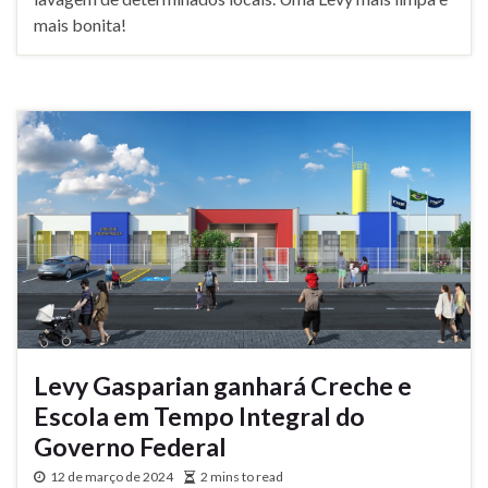
mais bonita!
Levy Gasparian ganhará Creche e
Escola em Tempo Integral do
Governo Federal
12 de março de 2024
2 mins to read