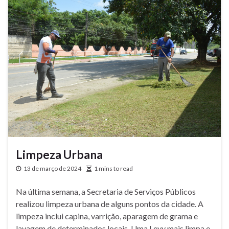
Limpeza Urbana
13 de março de 2024
1 mins to read
Na última semana, a Secretaria de Serviços Públicos
realizou limpeza urbana de alguns pontos da cidade. A
limpeza inclui capina, varrição, aparagem de grama e
lavagem de determinados locais. Uma Levy mais limpa e