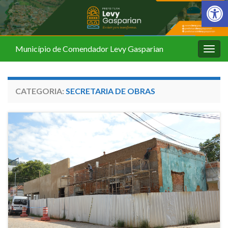
Barra de Fer
Município de Comendador Levy Gasparian
Alter
nave
CATEGORIA:
SECRETARIA DE OBRAS