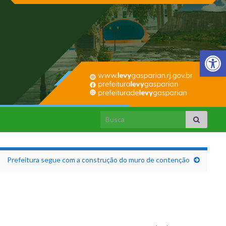
Barra de Fer
Search for:
Prefeitura segue com a construção do muro de contenção