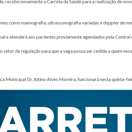
de, recebe novamente a Carreta da Saúde para a realização de novos
xames como mamografia, ultrassonografia variadas e doppler de m
ipal e atenderá aos pacientes previamente agendados pela Central
setor de regulação para que a vaga possa ser cedida a quem neces
ca Municipal Dr. Altino Alves Moreira, funcionará nesta quinta-feir