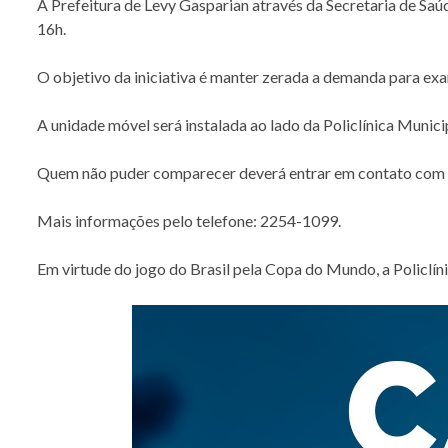
A Prefeitura de Levy Gasparian através da Secretaria de Saú
16h.
O objetivo da iniciativa é manter zerada a demanda para e
A unidade móvel será instalada ao lado da Policlínica Munic
Quem não puder comparecer deverá entrar em contato com o 
Mais informações pelo telefone: 2254-1099.
Em virtude do jogo do Brasil pela Copa do Mundo, a Policlíni