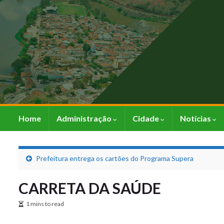
Home
Administração
Cidade
Notícias
Prefeitura entrega os cartões do Programa Supera
CARRETA DA SAÚDE
1 mins to read