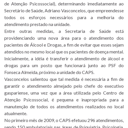
de Atenção Psicossocial), determinando imediatamente ao
Secretário de Saúde, Adriano Vasconcelos, que empreendesse
todos os esforços necessários para a melhoria do
atendimento prestado na unidade.
Entre outras medidas, a Secretaria de Saúde está
providenciando uma nova área para o atendimento dos
pacientes de Álcool e Drogas, a fim de evitar que esses sejam
atendidos no mesmo local que os pacientes de doença mental.
Inicialmente, a idéia é transferir o atendimento de álcool e
drogas para um posto que funcionará junto ao PSF do
Fonseca Almeida, próximo a unidade do CAPS.
Vasconcelos salientou que tal medida é necessária a fim de
garantir o atendimento almejado pelo chefe do executivo
gaspariense, uma vez que a área utilizada pelo Centro de
Atenção Psicossocial, é pequena e inapropriada para a
manutenção de todos os atendimentos realizados no local
atualmente.
No primeiro mês de 2009, o CAPS efetuou 296 atendimentos,
sendo 150 ambulatoriais nas áreas de Psiquiatria, Psicologia,