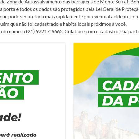
ão da Zona de Autossalvamento das barragens de Monte Serrat, Bonf
 a porta e todos os dados são protegidos pela Lei Geral de Prote
 que pode ser afetada mais rapidamente por eventual acidente com
guém que não foi cadastrado e habita locais próximos à você.
an no número (21) 97217-6662. Colabore com o cadastro, sua parti