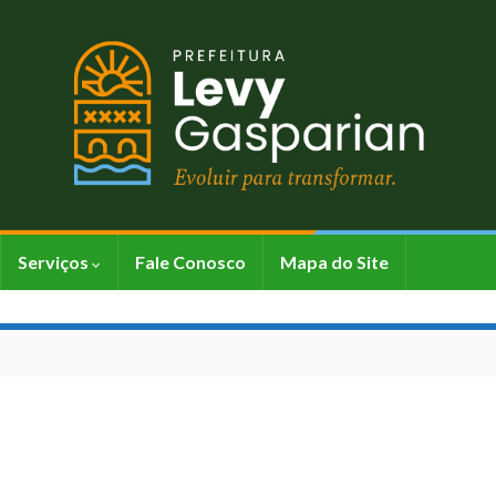
Serviços
Fale Conosco
Mapa do Site