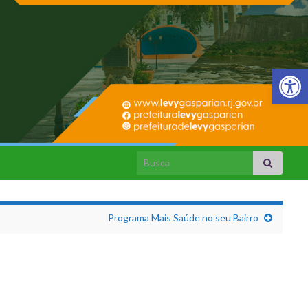
Barra de Fer
Search for:
Programa Mais Saúde no seu Bairro