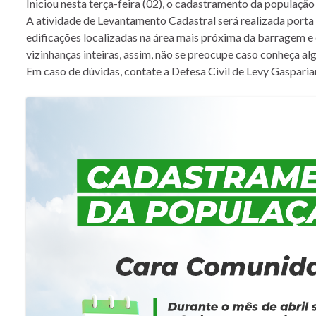
Iniciou nesta terça-feira (02), o cadastramento da populaç
A atividade de Levantamento Cadastral será realizada porta
edificações localizadas na área mais próxima da barragem e
vizinhanças inteiras, assim, não se preocupe caso conheça al
Em caso de dúvidas, contate a Defesa Civil de Levy Gaspari