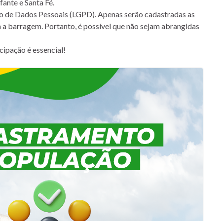
ante e Santa Fé.
ção de Dados Pessoais (LGPD). Apenas serão cadastradas as
 a barragem. Portanto, é possível que não sejam abrangidas
cipação é essencial!