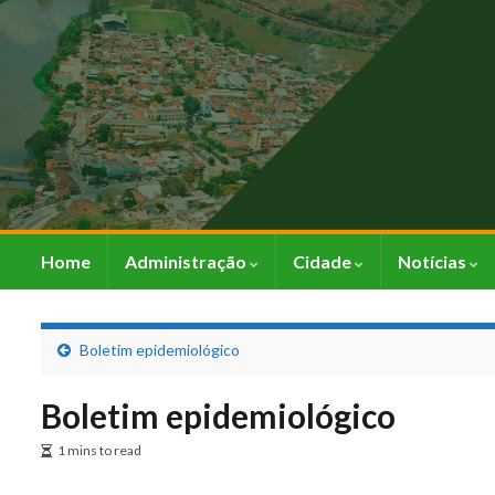
Home
Administração
Cidade
Notícias
Boletim epidemiológico
Boletim epidemiológico
1 mins to read