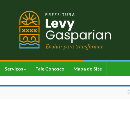
Serviços
Fale Conosco
Mapa do Site
S