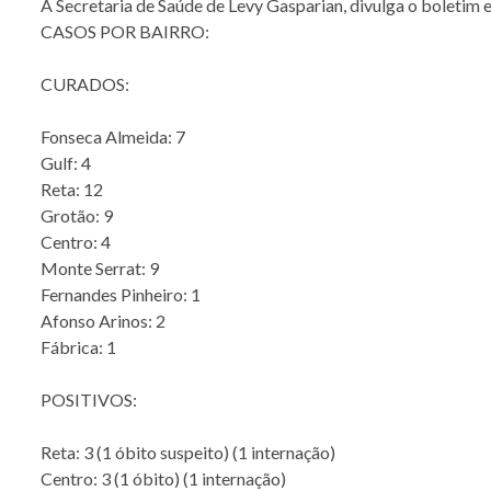
A Secretaria de Saúde de Levy Gasparian, divulga o boletim e
CASOS POR BAIRRO:
CURADOS:
Fonseca Almeida: 7
Gulf: 4
Reta: 12
Grotão: 9
Centro: 4
Monte Serrat: 9
Fernandes Pinheiro: 1
Afonso Arinos: 2
Fábrica: 1
POSITIVOS:
Reta: 3 (1 óbito suspeito) (1 internação)
Centro: 3 (1 óbito) (1 internação)