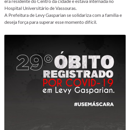
era residente do Centro da cidade e estava internada no
Hospital Universitário de Vassouras.
A Prefeitura de Levy Gasparian se solidariza com a família e
deseja força para superar esse momento difícil.