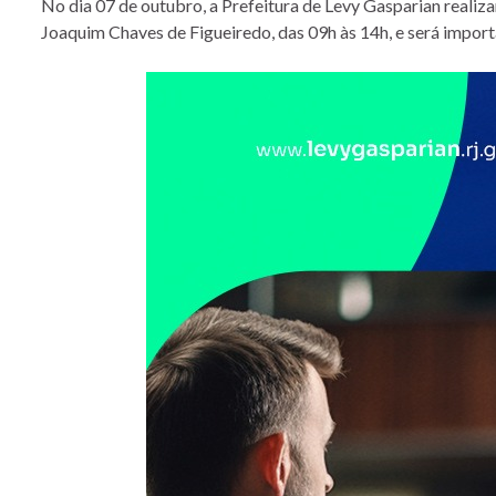
No dia 07 de outubro, a Prefeitura de Levy Gasparian realiza
Joaquim Chaves de Figueiredo, das 09h às 14h, e será impor