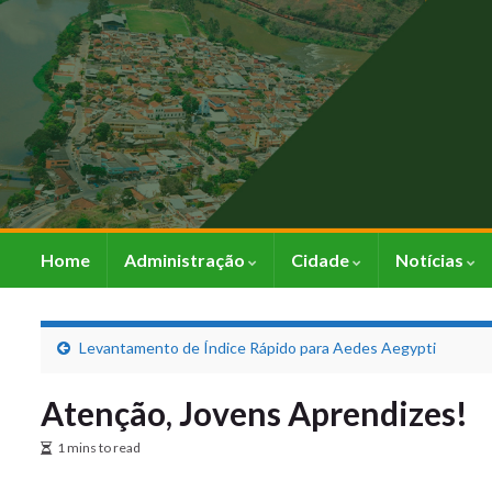
Home
Administração
Cidade
Notícias
Levantamento de Índice Rápido para Aedes Aegypti
Atenção, Jovens Aprendizes!
1 mins to read