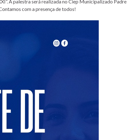
XXI”. A palestra será realizada no Ciep Municipalizado Padre
. Contamos com a presença de todos!