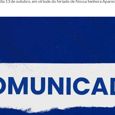
, dia 13 de outubro, em virtude do feriado de Nossa Senhora Apare