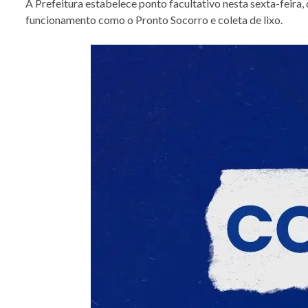
A Prefeitura estabelece ponto facultativo nesta sexta-feira
funcionamento como o Pronto Socorro e coleta de lixo.