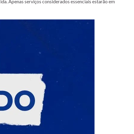
cida. Apenas serviços considerados essenciais estarão em