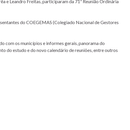
rrêa e Leandro Freitas, participaram da 71ª Reunião Ordinária
 representantes do COEGEMAS (Colegiado Nacional de Gestores
ado com os municípios e informes gerais, panorama do
o do estudo e do novo calendário de reuniões, entre outros