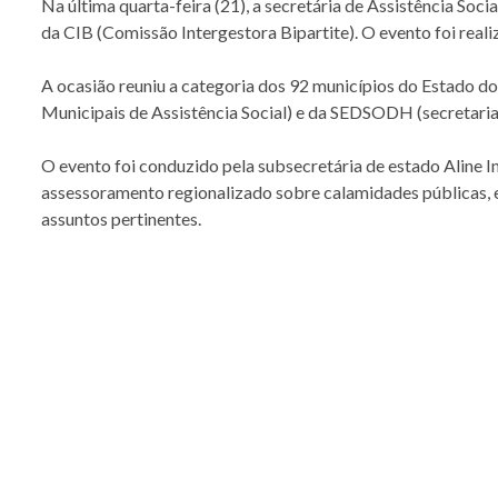
Na última quarta-feira (21), a secretária de Assistência Soc
da CIB (Comissão Intergestora Bipartite). O evento foi reali
A ocasião reuniu a categoria dos 92 municípios do Estado d
Municipais de Assistência Social) e da SEDSODH (secretaria
O evento foi conduzido pela subsecretária de estado Aline 
assessoramento regionalizado sobre calamidades públicas, e
assuntos pertinentes.