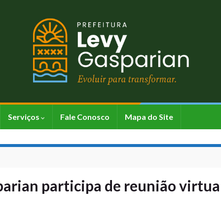
Serviços
Fale Conosco
Mapa do Site
parian participa de reunião virtua