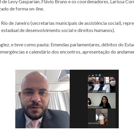
ial de Levy Gasparian, Flávio Bruno e os coordenadores, Larissa Co
zado de forma on-line.
o Rio de Janeiro (secretarias municipais de assistência social),
 estadual de desenvolvimento social e direitos humanos).
Inglez, e teve como pauta: Emendas parlamentares, débitos do Est
mergências e calendário dos encontros, apresentação do andament