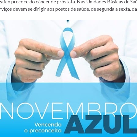
tico precoce do câncer de próstata. Nas Unidades Básicas de Saú
ços devem se dirigir aos postos de saúde, de segunda a sexta, das