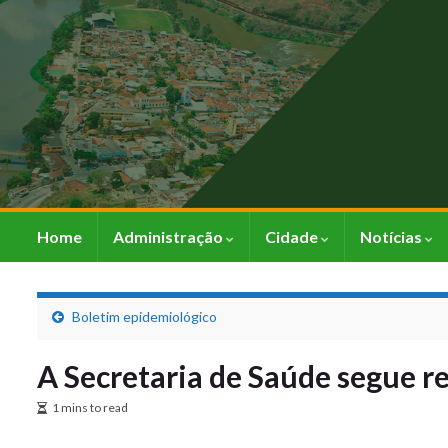
Home
Administração
Cidade
Notícias
Boletim epidemiológico
A Secretaria de Saúde segue 
1 mins to read