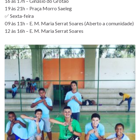
16 às 17h – Ginásio do Grotão
19 às 21h – Praça Morro Saeleg
✅ Sexta-feira
09 às 11h – E. M. Maria Serrat Soares (Aberto a comunidade)
12 às 16h – E. M. Maria Serrat Soares