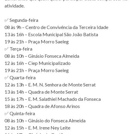
atividade.
✅ Segunda-feira
08 às 9h – Centro de Convivência da Terceira Idade
13 às 16h – Escola Municipal São João Batista
19 às 21h – Praça Morro Saeleg
✅ Terça-feira
08 às 10h – Ginásio Fonseca Almeida
12 às 16h – Ciep Municipalizado
19 às 21h – Praça Morro Saeleg
✅ Quarta-feira
12 às 13h – E. M. N. Senhora de Monte Serrat
13 às 14h – Quadra de Monte Serrat
15 às 17h – E. M. Salathiel Machado da Fonseca
18 às 20h – Quadra de Afonso Arinos
✅ Quinta-feira
08 às 10h – Ginásio do Fonseca Almeida
12 às 15h – E. M. Irene Ney Leite