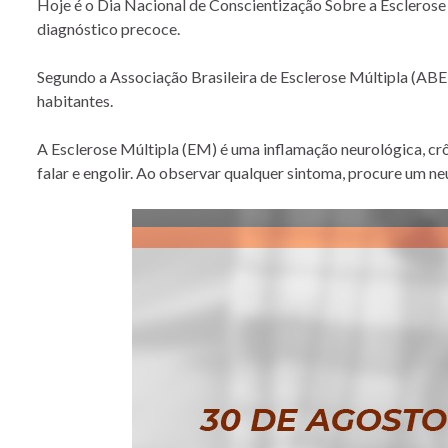
Hoje é o Dia Nacional de Conscientização Sobre a Esclerose 
diagnóstico precoce.
Segundo a Associação Brasileira de Esclerose Múltipla (ABEM
habitantes.
A Esclerose Múltipla (EM) é uma inflamação neurológica, crôn
falar e engolir. Ao observar qualquer sintoma, procure um ne