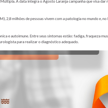
Múltipla. A data integra o Agosto Laranja campanha que visa dar m
), 2,8 milhões de pessoas vivem com a patologia no mundo e, no B
ica e autoimune. Entre seus sintomas estão: fadiga, fraqueza muscu
urologista para realizar o diagnóstico adequado.