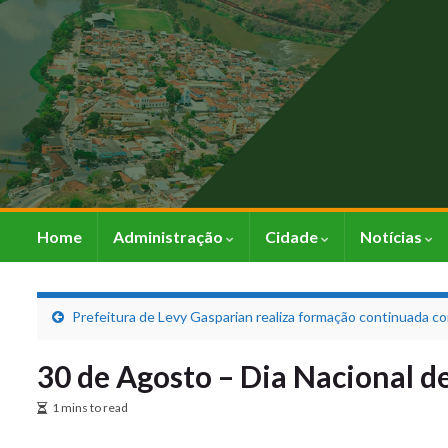
Home
Administração
Cidade
Notícias
Prefeitura de Levy Gasparian realiza formação continuada c
30 de Agosto – Dia Nacional d
1 mins to read