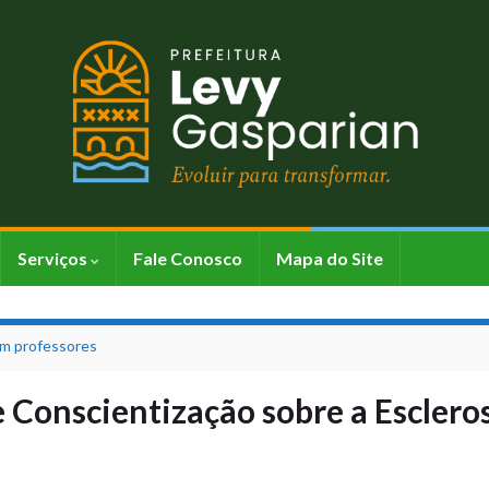
Serviços
Fale Conosco
Mapa do Site
om professores
e Conscientização sobre a Esclero