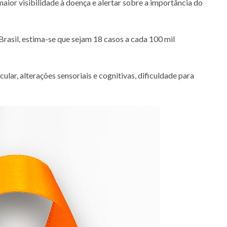
aior visibilidade à doença e alertar sobre a importância do
rasil, estima-se que sejam 18 casos a cada 100 mil
lar, alterações sensoriais e cognitivas, dificuldade para