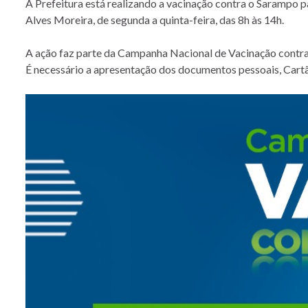
A Prefeitura está realizando a vacinação contra o Sarampo pa
Alves Moreira, de segunda a quinta-feira, das 8h às 14h.
A ação faz parte da Campanha Nacional de Vacinação contra 
É necessário a apresentação dos documentos pessoais, Cartã