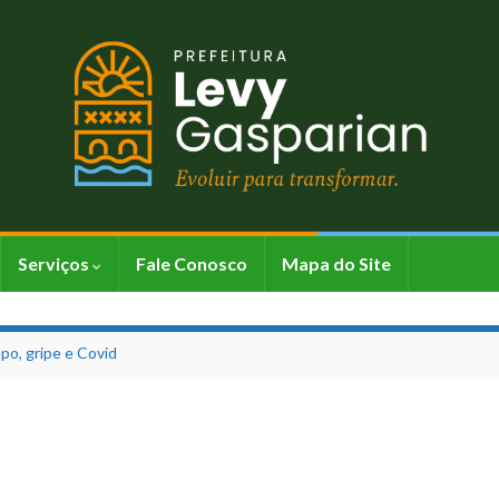
Serviços
Fale Conosco
Mapa do Site
po, gripe e Covid