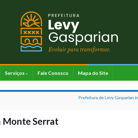
Serviços
Fale Conosco
Mapa do Site
Prefeitura de Levy Gasparian i
m Monte Serrat