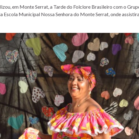
alizou, em Monte Serrat, a Tarde do Folclore Brasileiro com o Gru
a Escola Municipal Nossa Senhora do Monte Serrat, onde assistiram