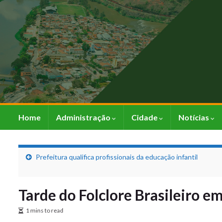
Home
Administração
Cidade
Notícias
Prefeitura qualifica profissionais da educação infantil
Tarde do Folclore Brasileiro e
1 mins to read