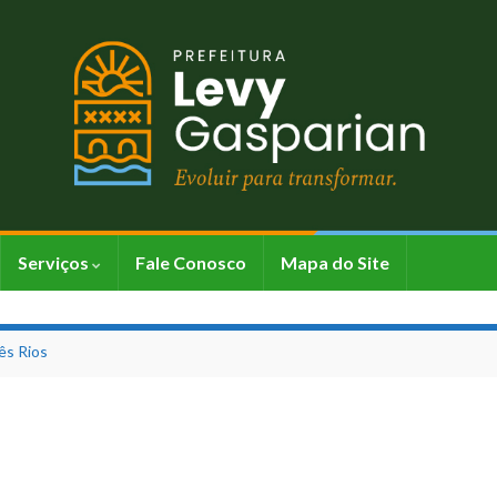
Serviços
Fale Conosco
Mapa do Site
ês Rios