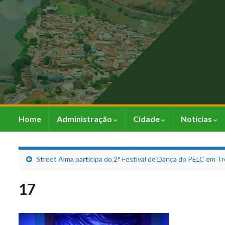
Home
Administração
Cidade
Notícias
Street Alma participa do 2° Festival de Dança do PELC em Tr
17