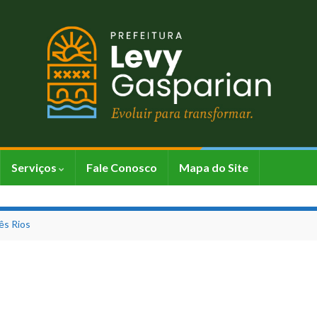
Serviços
Fale Conosco
Mapa do Site
ês Rios