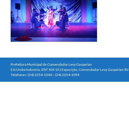
Prefeitura Municipal de Comendador Levy Gasparian
Est União Indústria, S/Nº, KM 131 Exposição, Comendador Levy Gasparian /R
Telefones: (24) 2254-1344 – (24) 2254-1094