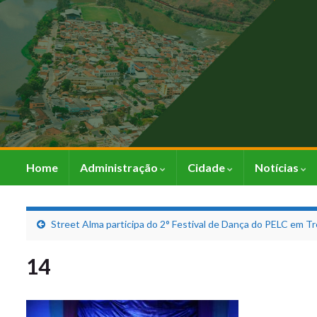
Home
Administração
Cidade
Notícias
Street Alma participa do 2° Festival de Dança do PELC em Tr
14