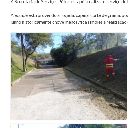
A Secretaria de Serviços Públicos, após realizar o serviço de
A equipe está provendo a roçada, capina, corte de grama, po
junho historicamente chove menos, fica simples a realizaçã