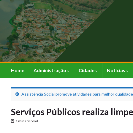
Home
Administração
Cidade
Notícias
Assistência Social promove atividades para melhor qualidade
Serviços Públicos realiza limp
1 mins to read