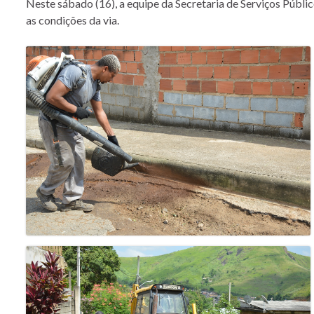
Neste sábado (16), a equipe da Secretaria de Serviços Públi
as condições da via.