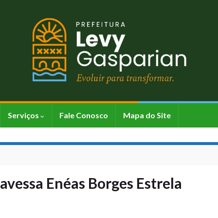
Serviços
Fale Conosco
Mapa do Site
avessa Enéas Borges Estrela