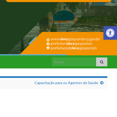
Barra de Fer
Search for:
Capacitação para os Agentes de Saúde