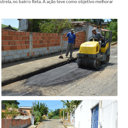
strela, no bairro Reta. A ação teve como objetivo melhorar