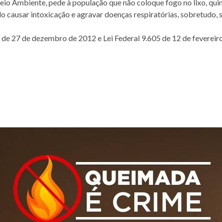
eio Ambiente, pede à população que não coloque fogo no lixo, quin
o causar intoxicação e agravar doenças respiratórias, sobretudo,
de 27 de dezembro de 2012 e Lei Federal 9.605 de 12 de fevereiro