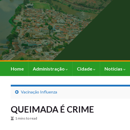
Home
Administração
Cidade
Notícias
Vacinação Influenza
QUEIMADA É CRIME
1 mins to read