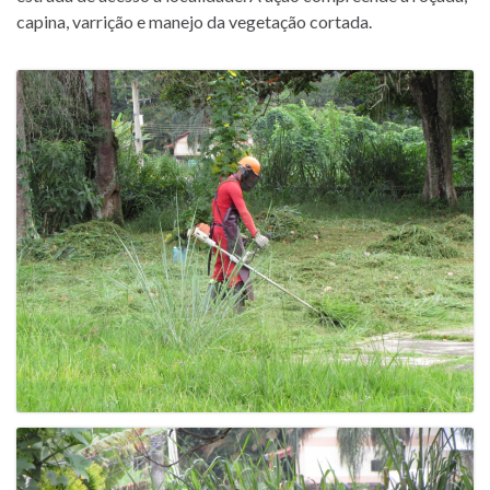
capina, varrição e manejo da vegetação cortada.