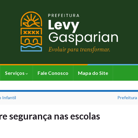
Serviços
Fale Conosco
Mapa do Site
 Infantil
Prefeitura
bre segurança nas escolas