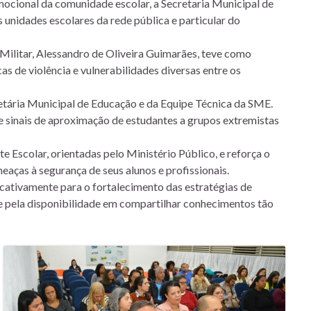
mocional da comunidade escolar, a Secretaria Municipal de
unidades escolares da rede pública e particular do
a Militar, Alessandro de Oliveira Guimarães, teve como
cas de violência e vulnerabilidades diversas entre os
etária Municipal de Educação e da Equipe Técnica da SME.
de sinais de aproximação de estudantes a grupos extremistas
Escolar, orientadas pelo Ministério Público, e reforça o
aças à segurança de seus alunos e profissionais.
icativamente para o fortalecimento das estratégias de
 e pela disponibilidade em compartilhar conhecimentos tão