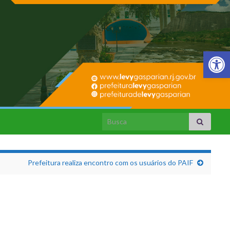
Barra de Fer
Search for:
Prefeitura realiza encontro com os usuários do PAIF