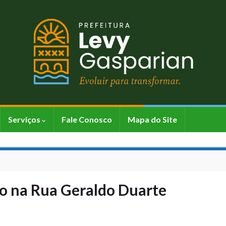
Serviços
Fale Conosco
Mapa do Site
to na Rua Geraldo Duarte