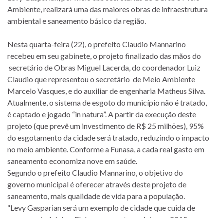
Ambiente, realizará uma das maiores obras de infraestrutura
ambiental e saneamento básico da região.
Nesta quarta-feira (22), o prefeito Claudio Mannarino
recebeu em seu gabinete, o projeto finalizado das mãos do
secretário de Obras Miguel Lacerda, do coordenador Luiz
Claudio que representou o secretário de Meio Ambiente
Marcelo Vasques, e do auxiliar de engenharia Matheus Silva.
Atualmente, o sistema de esgoto do município não é tratado,
é captado e jogado “in natura”. A partir da execução deste
projeto (que prevê um investimento de R$ 25 milhões), 95%
do esgotamento da cidade será tratado, reduzindo o impacto
no meio ambiente. Conforme a Funasa, a cada real gasto em
saneamento economiza nove em saúde.
Segundo o prefeito Claudio Mannarino, o objetivo do
governo municipal é oferecer através deste projeto de
saneamento, mais qualidade de vida para a população.
“Levy Gasparian será um exemplo de cidade que cuida de