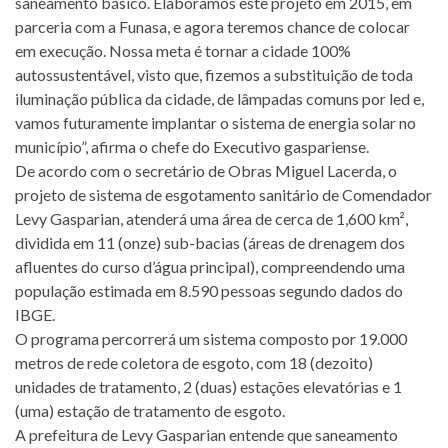
saneamento básico. Elaboramos este projeto em 2015, em
parceria com a Funasa, e agora teremos chance de colocar
em execução. Nossa meta é tornar a cidade 100%
autossustentável, visto que, fizemos a substituição de toda
iluminação pública da cidade, de lâmpadas comuns por led e,
vamos futuramente implantar o sistema de energia solar no
município”, afirma o chefe do Executivo gaspariense.
De acordo com o secretário de Obras Miguel Lacerda, o
projeto de sistema de esgotamento sanitário de Comendador
Levy Gasparian, atenderá uma área de cerca de 1,600 km²,
dividida em 11 (onze) sub-bacias (áreas de drenagem dos
afluentes do curso d’água principal), compreendendo uma
população estimada em 8.590 pessoas segundo dados do
IBGE.
O programa percorrerá um sistema composto por 19.000
metros de rede coletora de esgoto, com 18 (dezoito)
unidades de tratamento, 2 (duas) estações elevatórias e 1
(uma) estação de tratamento de esgoto.
A prefeitura de Levy Gasparian entende que saneamento