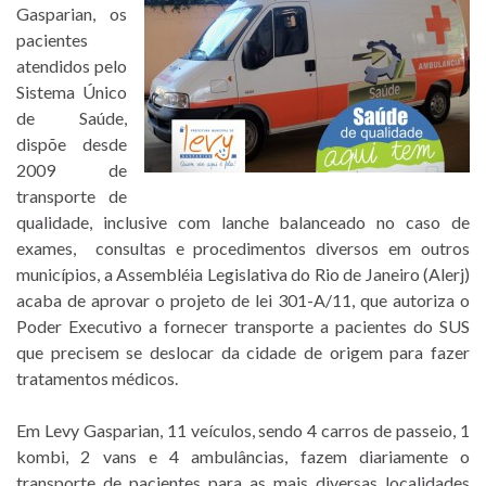
Gasparian, os
pacientes
atendidos pelo
Sistema Único
de Saúde,
dispõe desde
2009 de
transporte de
qualidade, inclusive com lanche balanceado no caso de
exames, consultas e procedimentos diversos em outros
municípios, a Assembléia Legislativa do Rio de Janeiro (Alerj)
acaba de aprovar o projeto de lei 301-A/11, que autoriza o
Poder Executivo a fornecer transporte a pacientes do SUS
que precisem se deslocar da cidade de origem para fazer
tratamentos médicos.
Em Levy Gasparian, 11 veículos, sendo 4 carros de passeio, 1
kombi, 2 vans e 4 ambulâncias, fazem diariamente o
transporte de pacientes para as mais diversas localidades