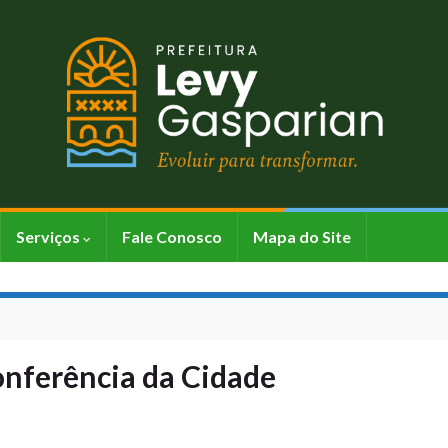
Serviços
Fale Conosco
Mapa do Site
Conferência da Cidade