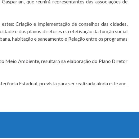
 Gasparian, que reunirá representantes das associações de
o estes: Criação e implementação de conselhos das cidades,
 cidade e dos planos diretores e a efetivação da função social
 urbana, habitação e saneamento e Relação entre os programas
do Meio Ambiente, resultará na elaboração do Plano Diretor
ência Estadual, prevista para ser realizada ainda este ano.