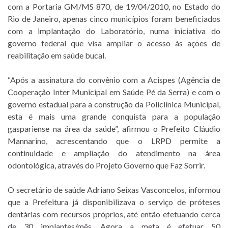
com a Portaria GM/MS 870, de 19/04/2010, no Estado do
Rio de Janeiro, apenas cinco municípios foram beneficiados
com a implantação do Laboratório, numa iniciativa do
governo federal que visa ampliar o acesso às ações de
reabilitação em saúde bucal.
“Após a assinatura do convênio com a Acispes (Agência de
Cooperação Inter Municipal em Saúde Pé da Serra) e com o
governo estadual para a construção da Policlínica Municipal,
esta é mais uma grande conquista para a população
gaspariense na área da saúde”, afirmou o Prefeito Cláudio
Mannarino, acrescentando que o LRPD permite a
continuidade e ampliação do atendimento na área
odontológica, através do Projeto Governo que Faz Sorrir.
O secretário de saúde Adriano Seixas Vasconcelos, informou
que a Prefeitura já disponibilizava o serviço de próteses
dentárias com recursos próprios, até então efetuando cerca
de 30 implantes/mês. Agora a meta é efetuar 50