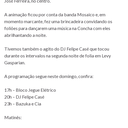
José Ferreira, no centro.
A animação ficou por conta da banda Mosaico e, em
momento marcante, fez uma brincadeira convidando os
foliões para dançarem uma música na Concha com eles
abrilhantando a noite.
Tivemos também o agito do DJ Felipe Casé que tocou
durante os intervalos na segunda noite de folia em Levy
Gasparian.
A programação segue neste domingo, confira:
17h – Bloco Jegue Elétrico
20h – DJ Felipe Casé
23h – Bazuka e Cia
Matinês: