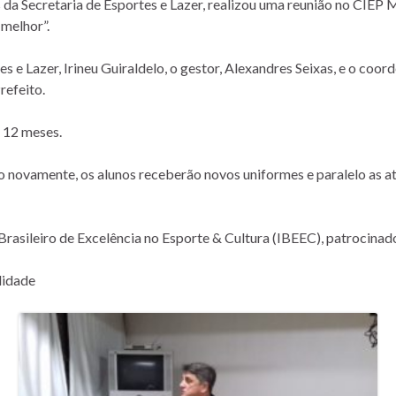
és da Secretaria de Esportes e Lazer, realizou uma reunião no CIE
melhor”.
 e Lazer, Irineu Guiraldelo, o gestor, Alexandres Seixas, e o coo
refeito.
 12 meses.
o novamente, os alunos receberão novos uniformes e paralelo as at
 Brasileiro de Excelência no Esporte & Cultura (IBEEC), patrocin
lidade