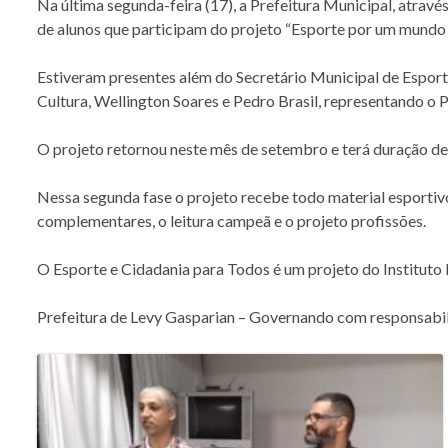
Na última segunda-feira (17), a Prefeitura Municipal, atrav
de alunos que participam do projeto “Esporte por um mundo 
Estiveram presentes além do Secretário Municipal de Esportes
Cultura, Wellington Soares e Pedro Brasil, representando o P
O projeto retornou neste mês de setembro e terá duração de
Nessa segunda fase o projeto recebe todo material esportiv
complementares, o leitura campeã e o projeto profissões.
O Esporte e Cidadania para Todos é um projeto do Instituto
Prefeitura de Levy Gasparian – Governando com responsabi