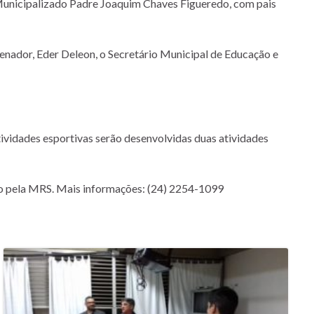
P Municipalizado Padre Joaquim Chaves Figueredo, com pais
rdenador, Eder Deleon, o Secretário Municipal de Educação e
ividades esportivas serão desenvolvidas duas atividades
ado pela MRS. Mais informações: (24) 2254-1099