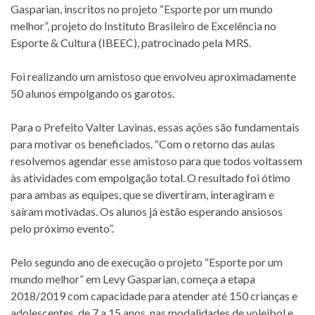
Gasparian, inscritos no projeto “Esporte por um mundo
melhor”, projeto do Instituto Brasileiro de Excelência no
Esporte & Cultura (IBEEC), patrocinado pela MRS.
Foi realizando um amistoso que envolveu aproximadamente
50 alunos empolgando os garotos.
Para o Prefeito Valter Lavinas, essas ações são fundamentais
para motivar os beneficiados. “Com o retorno das aulas
resolvemos agendar esse amistoso para que todos voltassem
às atividades com empolgação total. O resultado foi ótimo
para ambas as equipes, que se divertiram, interagiram e
saíram motivadas. Os alunos já estão esperando ansiosos
pelo próximo evento”.
Pelo segundo ano de execução o projeto “Esporte por um
mundo melhor” em Levy Gasparian, começa a etapa
2018/2019 com capacidade para atender até 150 crianças e
adolescentes, de 7 a 15 anos, nas modalidades de voleibol e