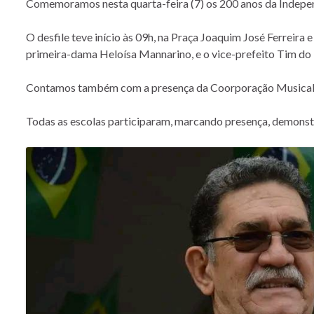
Comemoramos nesta quarta-feira (7) os 200 anos da Independ
O desfile teve início às 09h, na Praça Joaquim José Ferreira
primeira-dama Heloísa Mannarino, e o vice-prefeito Tim do 
Contamos também com a presença da Coorporação Musical Sa
Todas as escolas participaram, marcando presença, demonst