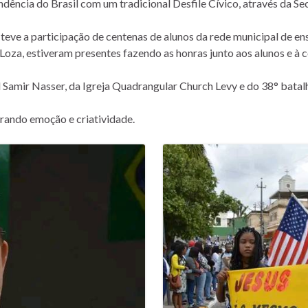
ência do Brasil com um tradicional Desfile Cívico, através da Se
 e teve a participação de centenas de alunos da rede municipal de
Loza, estiveram presentes fazendo as honras junto aos alunos e à
mir Nasser, da Igreja Quadrangular Church Levy e do 38° batal
rando emoção e criatividade.