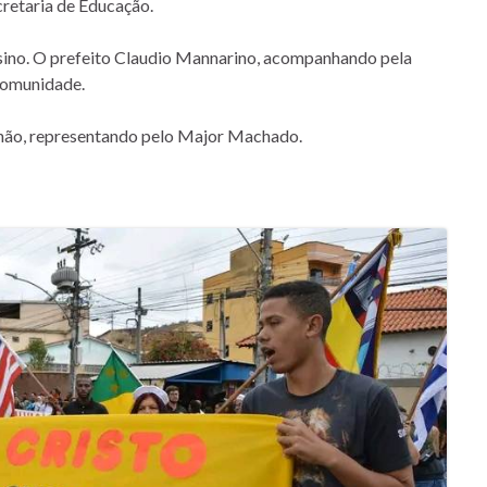
cretaria de Educação.
 ensino. O prefeito Claudio Mannarino, acompanhando pela
 comunidade.
hão, representando pelo Major Machado.