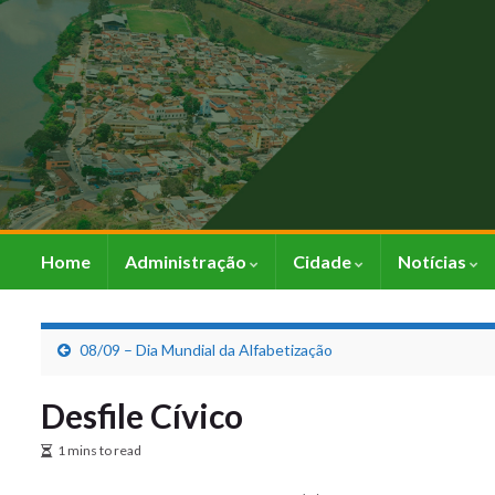
Home
Administração
Cidade
Notícias
08/09 – Dia Mundial da Alfabetização
Desfile Cívico
1 mins to read