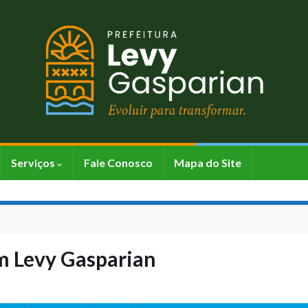
Serviços
Fale Conosco
Mapa do Site
em Levy Gasparian