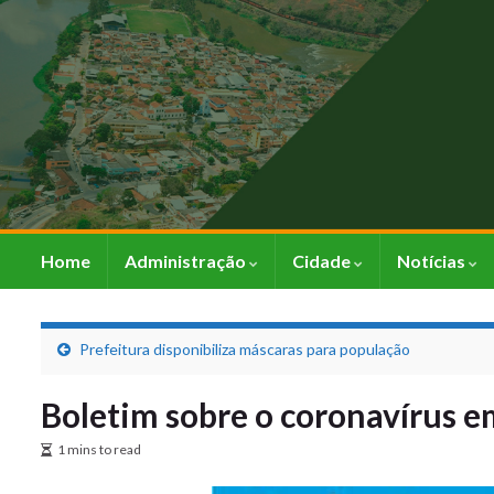
Home
Administração
Cidade
Notícias
Prefeitura disponibiliza máscaras para população
Boletim sobre o coronavírus 
1 mins to read