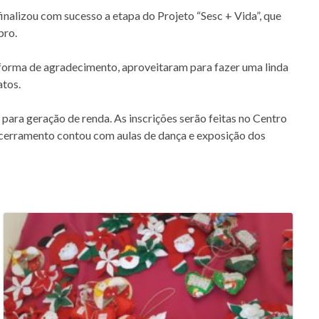
inalizou com sucesso a etapa do Projeto “Sesc + Vida”, que
bro.
 forma de agradecimento, aproveitaram para fazer uma linda
atos.
para geração de renda. As inscrições serão feitas no Centro
ncerramento contou com aulas de dança e exposição dos