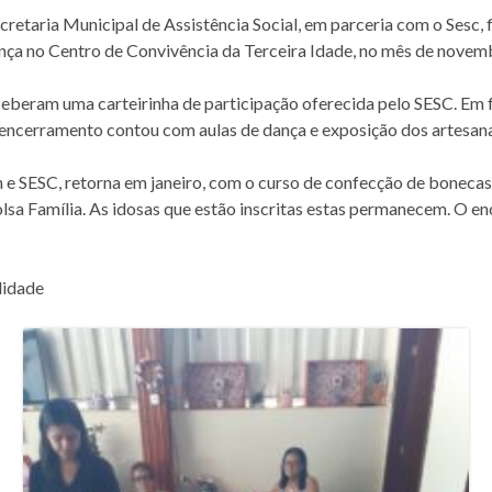
etaria Municipal de Assistência Social, em parceria com o Sesc, f
dança no Centro de Convivência da Terceira Idade, no mês de novem
ceberam uma carteirinha de participação oferecida pelo SESC. Em
encerramento contou com aulas de dança e exposição dos artesan
e SESC, retorna em janeiro, com o curso de confecção de bonecas 
lsa Família. As idosas que estão inscritas estas permanecem. O e
lidade