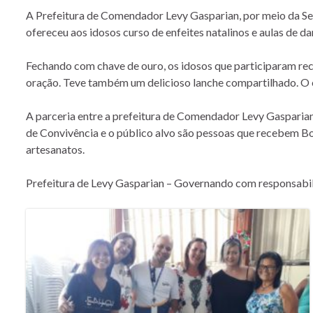
A Prefeitura de Comendador Levy Gasparian, por meio da Secr
ofereceu aos idosos curso de enfeites natalinos e aulas de 
Fechando com chave de ouro, os idosos que participaram re
oração. Teve também um delicioso lanche compartilhado. O 
A parceria entre a prefeitura de Comendador Levy Gasparian 
de Convivência e o público alvo são pessoas que recebem Bo
artesanatos.
Prefeitura de Levy Gasparian – Governando com responsabi