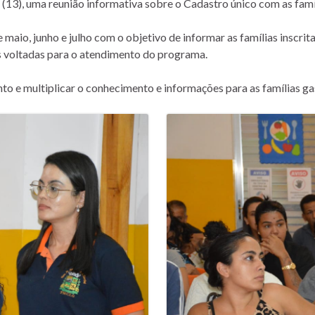
 (13), uma reunião informativa sobre o Cadastro único com as famíl
io, junho e julho com o objetivo de informar as famílias inscrit
s voltadas para o atendimento do programa.
nto e multiplicar o conhecimento e informações para as famílias ga