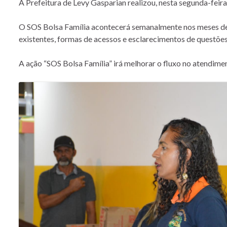
A Prefeitura de Levy Gasparian realizou, nesta segunda-feira
O SOS Bolsa Família acontecerá semanalmente nos meses de ma
existentes, formas de acessos e esclarecimentos de questõe
A ação “SOS Bolsa Família” irá melhorar o fluxo no atendime