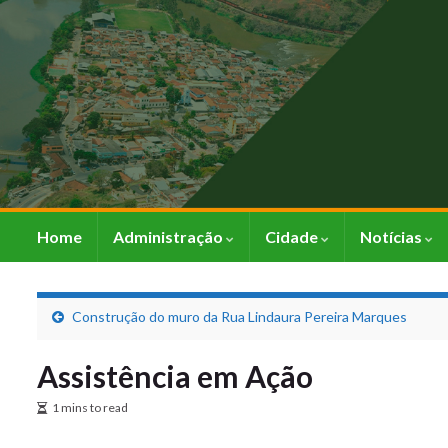
Home
Administração
Cidade
Notícias
Construção do muro da Rua Lindaura Pereira Marques
Assistência em Ação
1 mins to read