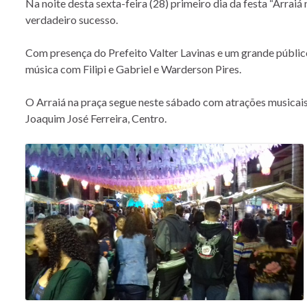
Na noite desta sexta-feira (28) primeiro dia da festa “Arr
verdadeiro sucesso.
Com presença do Prefeito Valter Lavinas e um grande públic
música com Filipi e Gabriel e Warderson Pires.
O Arraiá na praça segue neste sábado com atrações musicais
Joaquim José Ferreira, Centro.