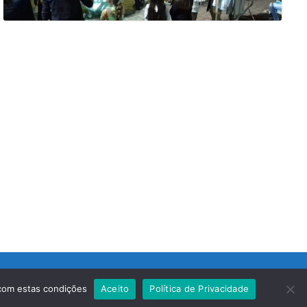
 com estas condições
Aceito
Política de Privacidade