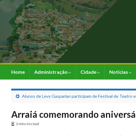
Home
Administração
Cidade
Notícias
Alunos de Levy Gasparian participam de Festival de Teatro 
Arraiá comemorando aniversár
1 mins to read