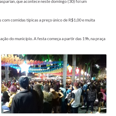
asparian, que acontece neste domingo (30) foi um
s com comidas típicas a preço único de R$1,00 e muita
ão do município. A festa começa a partir das 19h, na praça