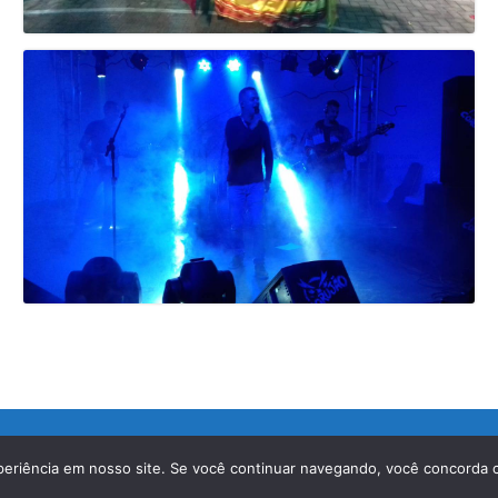
J – CEP 25870-000
periência em nosso site. Se você continuar navegando, você concorda