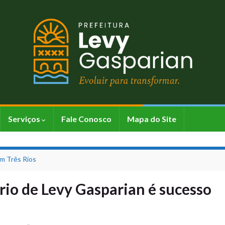
Serviços
Fale Conosco
Mapa do Site
em Três Rios
io de Levy Gasparian é sucesso