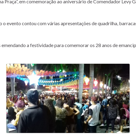
aiá na Praça”, em comemoração ao aniversário de Comendador Levy G
o o evento contou com várias apresentações de quadrilha, barraca
 emendando a festividade para comemorar os 28 anos de emancipaç